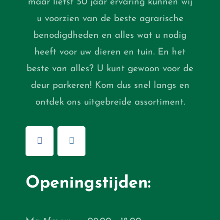
maar liefst 50 jaar ervaring kunnen wij
u voorzien van de beste agrarische
benodigdheden en alles wat u nodig
heeft voor uw dieren en tuin. En het
beste van alles? U kunt gewoon voor de
deur parkeren! Kom dus snel langs en
ontdek ons uitgebreide assortiment.
Openingstijden: