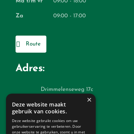
Ma t/m vr
09:00 - 18:00
Za
09:00 - 17:00
Route
Adres:
Drimmelenseweg 17c
×
4921 SE Made
Deze website maakt
gebruik van cookies.
Snel naar:
Deze website gebruikt cookies om uw
gebruikerservaring te verbeteren. Door
onze website te gebruiken, stemt u in met